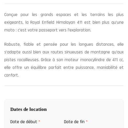
Conçue pour les grands espaces et les terrains les plus
exigeants, la Royal Enfield Himalayan 411 est bien plus qu’une
moto : c’est votre passeport vers l’exploration.
Robuste, fiable et pensée pour les longues distances, elle
s’adapte aussi bien aux routes sinueuses de montagne qu’aux
pistes rocailleuses. Grâce à son moteur monocylindre de 411 cc,
elle offre un équilibre parfait entre puissance, maniabilité et
confort.
Dates de location
Date de début
*
Date de fin
*