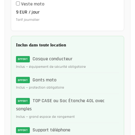
Veste moto
9 EUR / jour
Tarif journalier
Inclus dans toute location
Casque conducteur
OFFERT
Inclus — équipement de sécurité obligatoire
Gants moto
OFFERT
Inclus — protection obligatoire
TOP CASE ou Sac Étanche 40L avec
OFFERT
sangles
Inclus — grand espace de rangement
Support téléphone
OFFERT