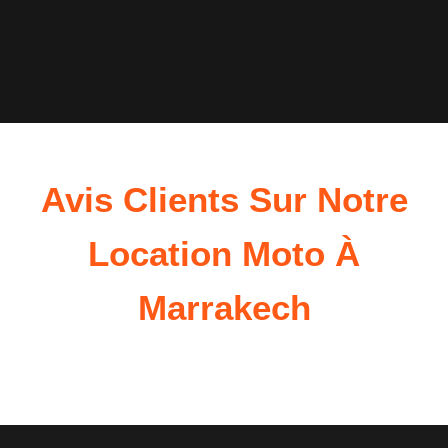
Avis Clients Sur Notre
Location Moto À
Marrakech