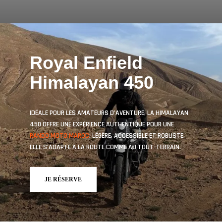
Royal Enfield
Himalayan 450
IDÉALE POUR LES AMATEURS D’AVENTURE, LA HIMALAYAN
450 OFFRE UNE EXPÉRIENCE AUTHENTIQUE POUR UNE
RANDO MOTO MAROC
. LÉGÈRE, ACCESSIBLE ET ROBUSTE,
ELLE S’ADAPTE À LA ROUTE COMME AU TOUT-TERRAIN.
JE RÉSERVE