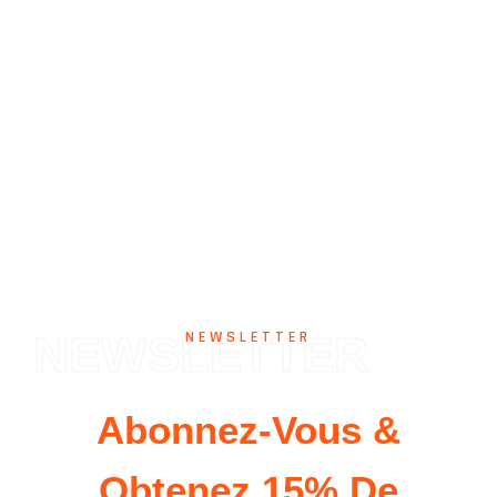
NEWSLETTER
NEWSLETTER
Abonnez-Vous &
Obtenez 15% De