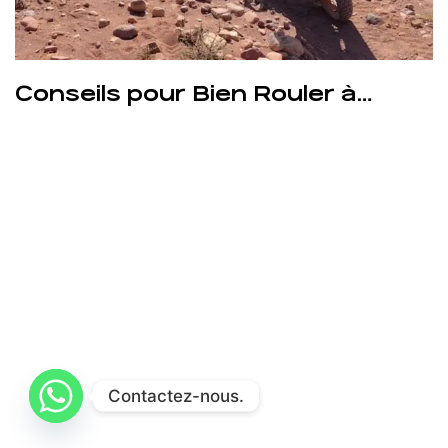
Conseils pour Bien Rouler à
Marrakech : Guide du Motard
Contactez-nous.