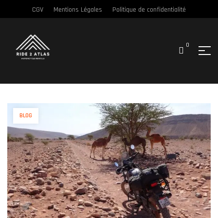
CGV
Mentions Légales
Politique de confidentialité
0
BLOG